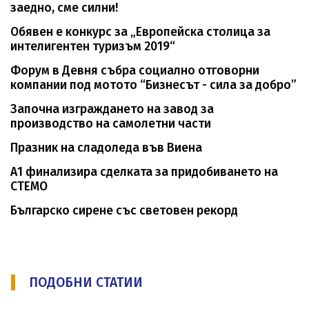
заедно, сме силни!
Обявен е конкурс за „Европейска столица за
интелигентен туризъм 2019“
Форум в Девня събра социално отговорни
компании под мотото “Бизнесът - сила за добро”
Започна изграждането на завод за
производство на самолетни части
Празник на сладоледа във Виена
А1 финализира сделката за придобиването на
СТЕМО
Българско сирене със световен рекорд
ПОДОБНИ СТАТИИ