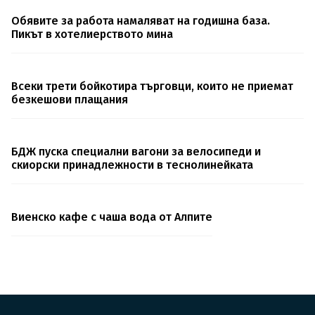
Обявите за работа намаляват на годишна база.
Пикът в хотелиерството мина
Всеки трети бойкотира търговци, които не приемат
безкешови плащания
БДЖ пуска специални вагони за велосипеди и
скиорски принадлежности в теснолинейката
Виенско кафе с чаша вода от Алпите