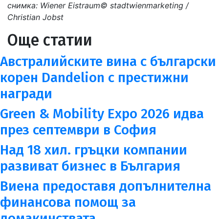
снимка: Wiener Eistraum© stadtwienmarketing /
Christian Jobst
Още статии
Австралийските вина с български
корен Dandelion с престижни
награди
Green & Mobility Expo 2026 идва
през септември в София
Над 18 хил. гръцки компании
развиват бизнес в България
Виена предоставя допълнителна
финансова помощ за
домакинствата