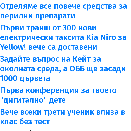
Отделяме все повече средства за
перилни препарати
Първи транш от 300 нови
електрически таксита Kia Niro за
Yellow! вече са доставени
Задайте въпрос на Кейт за
околната среда, а ОББ ще засади
1000 дървета
Първа конференция за твоето
"дигитално" дете
Вече всеки трети ученик влиза в
клас без тест