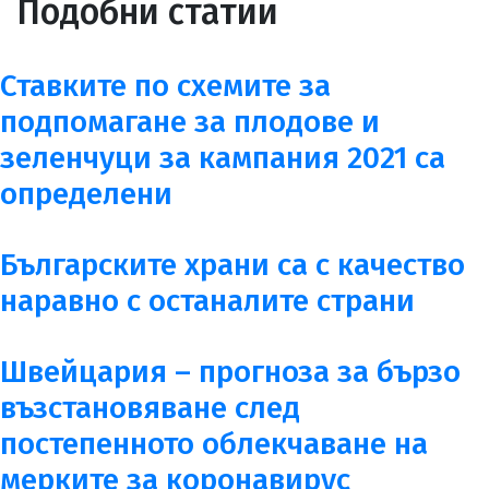
Подобни статии
Ставките по схемите за
подпомагане за плодове и
зеленчуци за кампания 2021 са
определени
Българските храни са с качество
наравно с останалите страни
Швейцария – прогноза за бързо
възстановяване след
постепенното облекчаване на
мерките за коронавирус