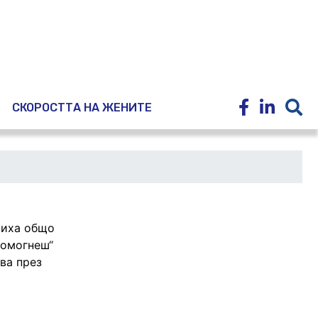
E
СКОРОСТТА НА ЖЕНИТЕ
чиха общо
помогнеш“
ва през