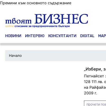
Премини към основното съдържание
Main navigation
НОВИНИ
ИНТЕРВЮ
КОНСУЛТАНТИ
DIGITAL
МАР
Начало
„Избери, 
Петнайсет 
128 111 лв.
на Райфайз
2009 г.
прочети пов