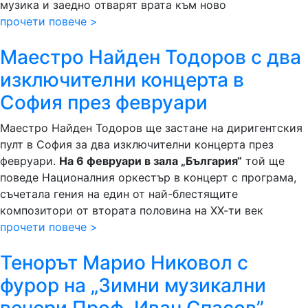
музика и заедно отварят врата към ново
прочети повече >
Маестро Найден Тодоров с два
изключителни концерта в
София през февруари
Маестро Найден Тодоров ще застане на диригентския
пулт в София за два изключителни концерта през
февруари.
На 6 февруари в зала „България“
той ще
поведе Националния оркестър в концерт с програма,
съчетала гения на един от най-блестящите
композитори от втората половина на ХХ-ти век
прочети повече >
Тенорът Марио Никовол с
фурор на „Зимни музикални