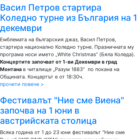
Васил Петров стартира
Коледно турне из България на 1
декември
Емблемата на българския джаз, Васил Петров,
стартира национално Коледно турне. Празничната му
програма носи името „White Christmas” (Бяла Коледа).
Концертите започват от 1-ви Декември в град
Монтана
в читалище „Разум 1883“ по покана на
Общината. Концертът е от 18:30ч.
прочети повече >
Фестивалът "Ние сме Виена"
започва на 1 юни в
австрийската столица
Всяка година от 1 до 23 юни фестивалът "Ние сме