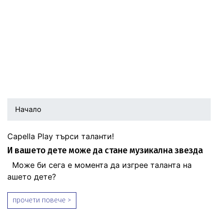
Начало
Capella Play търси таланти!
И вашето дете може да стане музикална звезда
Може би сега е момента да изгрее таланта на
ашето дете?
прочети повече >