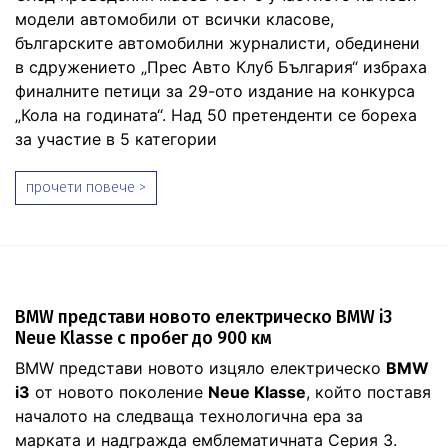
модели автомобили от всички класове,
българските автомобилни журналисти, обединени
в сдружението „Прес Авто Клуб България“ избраха
финалните петици за 29-ото издание на конкурса
„Кола на годината“. Над 50 претенденти се бореха
за участие в 5 категории
прочети повече >
BMW представи новото електрическо BMW i3
Neue Klasse с пробег до 900 км
BMW представи новото изцяло електрическо
BMW
i3
от новото поколение
Neue Klasse
, който поставя
началото на следваща технологична ера за
марката и надгражда емблематичната Серия 3.