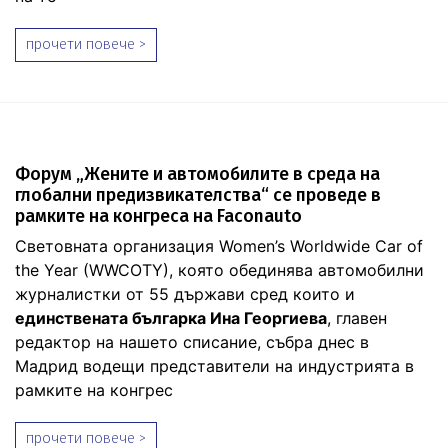
прочети повече >
Форум „Жените и автомобилите в среда на
глобални предизвикателства“ се проведе в
рамките на конгреса на Faconauto
Световната организация Women’s Worldwide Car of
the Year (WWCOTY), която обединява автомобилни
журналистки от 55 държави сред които и
единствената българка Ина Георгиева
, главен
редактор на нашето списание, събра днес в
Мадрид водещи представители на индустрията в
рамките на конгрес
прочети повече >