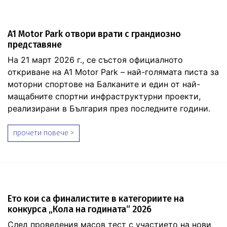
A1 Motor Park отвори врати с грандиозно
представяне
На 21 март 2026 г., се състоя официалното
откриване на A1 Motor Park – най-голямата писта за
моторни спортове на Балканите и един от най-
мащабните спортни инфраструктурни проекти,
реализирани в България през последните години.
прочети повече >
Ето кои са финалистите в категориите на
конкурса „Кола на годината“ 2026
След проведения масов тест с участието на нови