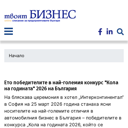
Премини
към
основното
съдържание
Начало
Ето победителите в най-големия конкурс "Кола
на годината" 2026 на България
На бляскава церемония в хотел „Интерконтинентал“
в София на 25 март 2026 година станаха ясни
носителите на най-големите отличия в
автомобилния бизнес в България – победителите в
конкурса „Кола на годината 2026, който се