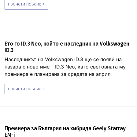
прочети повече >
Ето го ID.3 Neo, който е наследник на Volkswagen
ID.3
Наследникът на Volkswagen ID.3 ще се появи на
пазара с ново име – ID.3 Neo, като световната му
премиера е планирана за средата на април.
прочети повече >
Премиера за България на хибрида Geely Starray
EM-i