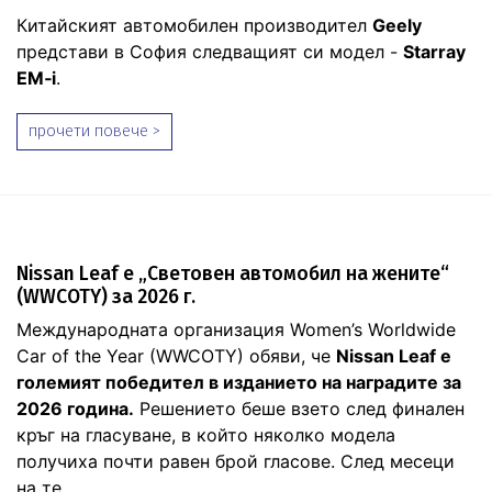
Китайският автомобилен производител
Geely
представи в София следващият си модел -
Starray
EM‑i
.
прочети повече >
Nissan Leaf е „Световен автомобил на жените“
(WWCOTY) за 2026 г.
Международната организация Women’s Worldwide
Car of the Year (WWCOTY) обяви, че
Nissan Leaf е
големият победител в изданието на наградите за
2026 година.
Решението беше взето след финален
кръг на гласуване, в който няколко модела
получиха почти равен брой гласове. След месеци
на те