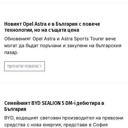
Новият Opel Astra е в България с повече
технологии, но на същата цена
Обновеният Opel Astra и Astra Sports Tourer вече
могат да бъдат поръчани и закупени на българския
пазар.
прочети повече >
Семейният BYD SEALION 5 DM-i дебютира в
България
BYD, водещият световен производител на превозни
средства с нова енергия, представи в София