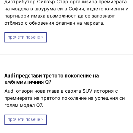
дистрибутор Силвър Стар организира премиерата
на модела в шоурума си в София, където клиенти и
партньори имаха възможност да се запознаят
отблизо с обновения флагман на марката.
прочети повече >
Audi представи третото поколение на
емблематичния Q7
Audi отвори нова глава в своята SUV история с
премиерата на третото поколение на успешния си
голям модел Q7.
прочети повече >