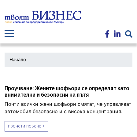
Премини
към
основното
съдържание
Начало
Проучване: Жените шофьори се определят като
внимателни и безопасни на пътя
Почти всички жени шофьори смятат, че управляват
автомобил безопасно и с висока концентрация.
прочети повече >