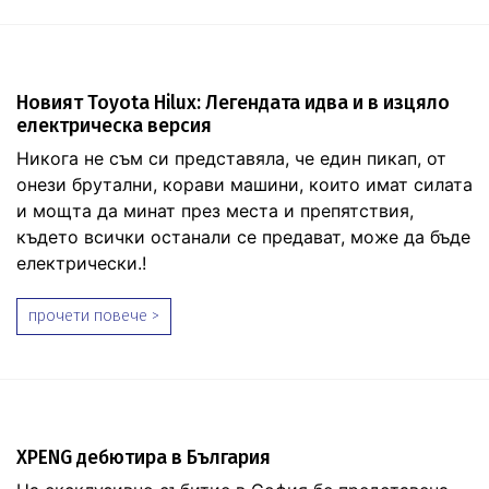
Новият Toyota Hilux: Легендата идва и в изцяло
електрическа версия
Никога не съм си представяла, че един пикап, от
онези брутални, корави машини, които имат силата
и мощта да минат през места и препятствия,
където всички останали се предават, може да бъде
електрически.!
прочети повече >
XPENG дебютира в България