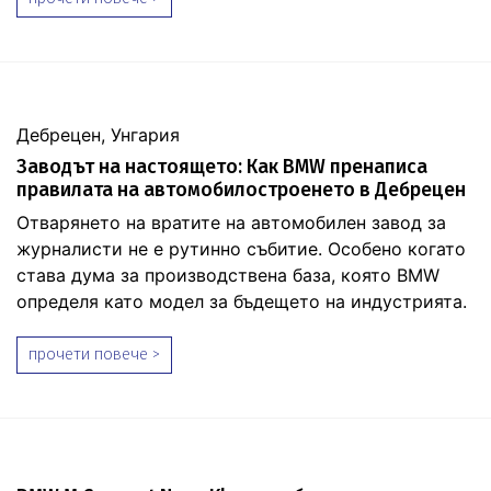
Дебрецен, Унгария
Заводът на настоящето: Как BMW пренаписа
правилата на автомобилостроенето в Дебрецен
Отварянето на вратите на автомобилен завод за
журналисти не е рутинно събитие. Особено когато
става дума за производствена база, която BMW
определя като модел за бъдещето на индустрията.
прочети повече >