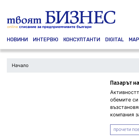
Main navigation
НОВИНИ
ИНТЕРВЮ
КОНСУЛТАНТИ
DIGITAL
МАР
Начало
Пазарът на
Активностт
обемите си
възстановяв
компания за
прочети пов