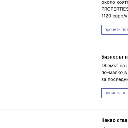
около коят
PROPERTIES
1120 евро/к
прочети пов
Бизнесът н
Обемът на 
по-малко в
за последни
прочети пов
Какво став