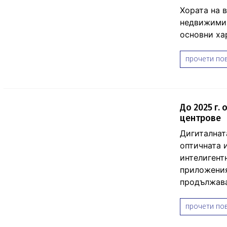
Хората на 
недвижими 
основни ха
прочети пов
До 2025 г.
центрове
Дигиталнат
оптичната 
интелигент
приложения
продължава
прочети пов