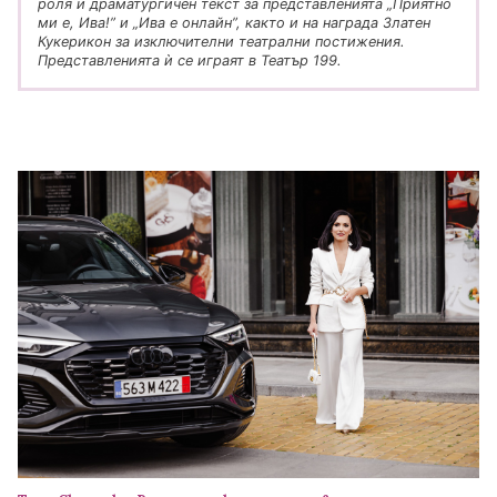
роля и драматургичен текст за представленията „Приятно
ми е, Ива!” и „Ива е онлайн”, както и на награда Златен
Кукерикон за изключителни театрални постижения.
Представленията ѝ се играят в Театър 199.