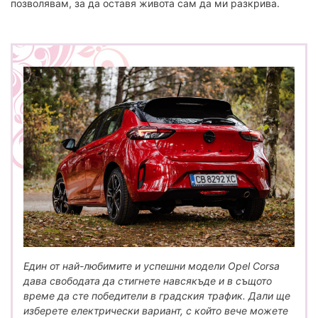
позволявам, за да оставя живота сам да ми разкрива.
Вече 18 години сме на медийния пазар!
Абонирай се за седмичния нюзлетер на
твоят БИЗНЕС и ще получаваш избрани
авторски бизнес статии, информация за
наши проекти и събития, специални
покани
Моля въведете вашият е-маил адрес
Един от най-любимите и успешни модели Opel Corsa
Абонирай се
дава свободата да стигнете навсякъде и в същото
време да сте победители в градския трафик. Дали ще
изберете електрически вариант, с който вече можете