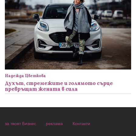
Надежда Цветкова
Духът, стремежите и голямото сърце
превръщат жената в сила
за твоят Бизнес
реклама
Контакти