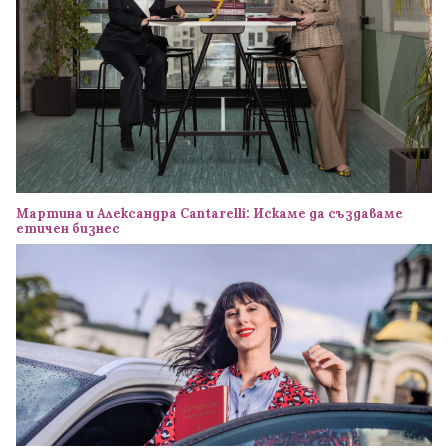
Мартина и Александра Cantarelli: Искаме да създаваме
етичен бизнес