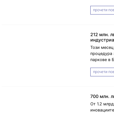
прочети пов
212 млн. 
индустриа
Този месец
процедура 
паркове в 
прочети пов
700 млн. 
От 1.2 млрд
иновациите 