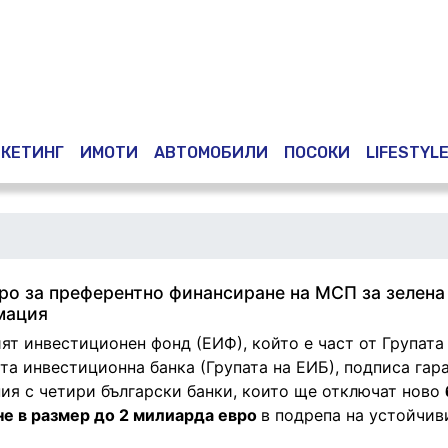
КЕТИНГ
ИМОТИ
АВТОМОБИЛИ
ПОСОКИ
LIFESTYL
вро за преферентно финансиране на МСП за зелена
мация
ят инвестиционен фонд (ЕИФ), който е част от Групата
та инвестиционна банка (Групата на ЕИБ), подписа гар
ия с четири български банки, които ще отключат ново
е в размер до 2 милиарда евро
в подрепа на устойчив