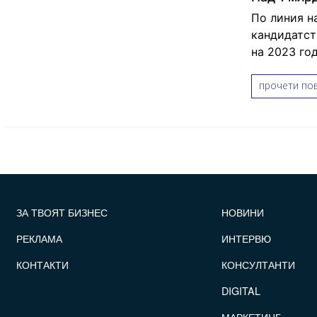
По линия н
кандидатст
на 2023 год
прочети пов
FOOTER_STATII
ЗА ТВОЯТ БИЗНЕС
НОВИНИ
РЕКЛАМА
ИНТЕРВЮ
КОНТАКТИ
КОНСУЛТАНТИ
DIGITAL
МАРКЕТИНГ