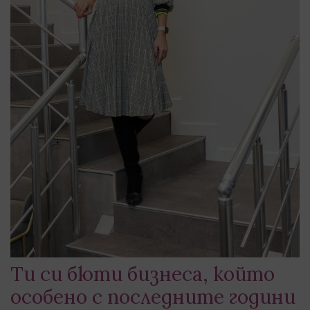
Ти си бюти бизнеса, който
особено с последните години