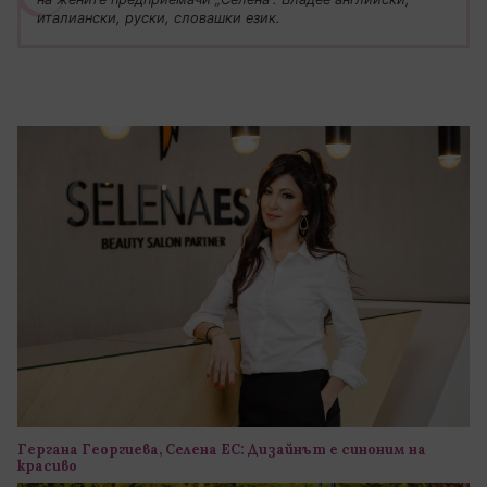
италиански, руски, словашки език.
Гергана Георгиева, Селена ЕС: Дизайнът е синоним на
красиво