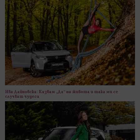
Ива Дайновска: Казвам „Да“ на живота и така ми се
случват чудеса