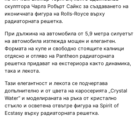
скулптора Чарлз Робърт Сайкс за създаването на
иконичната фигура на Rolls-Royce върху
радиаторната решетка.
При дължина на автомобила от 5,9 метра силуетът
на автомобила изглежда мощен и елегантен.
Формата на купе и свободно стоящите калници
отдясно и отляво на Pantheon радиаторната
решетка придават на екстериора както динамика,
така и лекота.
Тази елегантност и лекота се подчертава
допълнително и от цвета на каросерията „Crystal
Water“ и моделираната на ръка от кристално
стъкло и осветена отвътре фигура на Spirit of
Ecstasy върху радиаторната решетка.