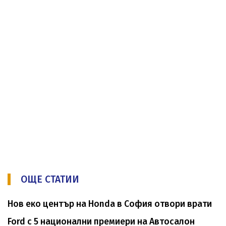
ОЩЕ СТАТИИ
Нов еко център на Honda в София отвори врати
Ford с 5 национални премиери на Автосалон