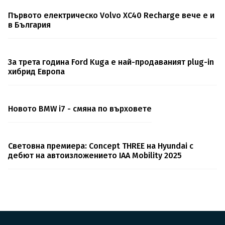
Първото електрическо Volvo XC40 Recharge вече е и
в България
За трета година Ford Kuga е най-продаваният plug-in
хибрид Европа
Новото BMW i7 - смяна по върховете
Световна премиера: Concept THREE на Hyundai с
дебют на автоизложението IAA Mobility 2025