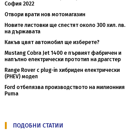
София 2022
Отвори врати нов мотомагазин
Новите листовки ще спестят около 300 хил. лв.
на държавата
Какъв цвят автомобил ще изберете?
Mustang Cobra Jet 1400 е първият фабричен и
напълно електрически прототип на драгстер
Range Rover с plug-in хибриден електрически
(PHEV) модел
Ford отбелязва производството на милионния
Puma
ПОДОБНИ СТАТИИ