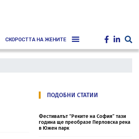
E
СКОРОСТТА НА ЖЕНИТЕ
ПОДОБНИ СТАТИИ
Фестивалът “Реките на София” тази
година ще преобразе Перловска река
в Южен парк