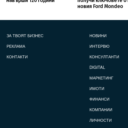
навърши 120 години
получи ключовете о
новия Ford Mondeo
FOOTER_STATII
ЗА ТВОЯТ БИЗНЕС
НОВИНИ
РЕКЛАМА
ИНТЕРВЮ
КОНТАКТИ
КОНСУЛТАНТИ
DIGITAL
МАРКЕТИНГ
ИМОТИ
ФИНАНСИ
КОМПАНИИ
ЛИЧНОСТИ