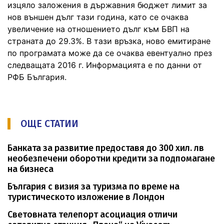
изцяло заложения в държавния бюджет лимит за
нов външен дълг тази година, като се очаква
увеличение на отношението дълг към БВП на
страната до 29.3%. В тази връзка, ново емитиране
по програмата може да се очаква евентуално през
следващата 2016 г. Информацията е по данни от
РФБ България.
ОЩЕ СТАТИИ
Банката за развитие предоставя до 300 хил. лв
необезпечени оборотни кредити за подпомагане
на бизнеса
България с визия за туризма по време на
туристическото изложение в Лондон
Световната телепорт асоциация отличи