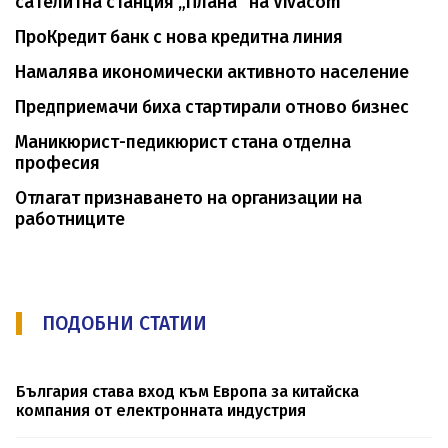
сателитна станция „Плана“ на Vivacom
ПроКредит банк с нова кредитна линия
Намалява икономически активното население
Предприемачи биха стартирали отново бизнес
Mаникюрист-педикюрист стана отделна
професия
Отлагат признаването на организации на
работниците
ПОДОБНИ СТАТИИ
България става вход към Европа за китайска
компания от електронната индустрия