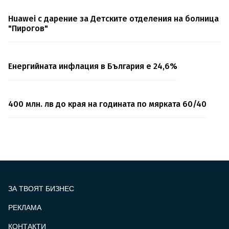
Huawei с дарение за Детските отделения на болница
"Пирогов"
Енергийната инфлация в България е 24,6%
400 млн. лв до края на годината по мярката 60/40
ЗА ТВОЯТ БИЗНЕС
РЕКЛАМА
КОНТАКТИ