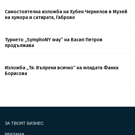
Самостоятелна изложба на Хубен Черкелов в Музей
на хумора и сатирата, Габрово
Турнето „SymphoNY way” на Васил Петров
продължава
Изложба „Тя. Въпреки всичко“ на младата Фанка
Борисова
ЗА ТВОЯТ БИЗНЕС
РЕКЛАМА