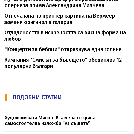
оперната прима Александрина Милчева
Отпечатана на принтер картина на Вермеер
заменя оригинал в галерия
Отдадеността и искреността са висша форма на
любов
"Концерти за бебоци" отпразнува една година
Кампания "Смисъл за бъдещето" обединява 12
популярни българи
ПОДОБНИ СТАТИИ
Художничката Мишел Вълчева открива
самостоятелна изложба “Аз същата”