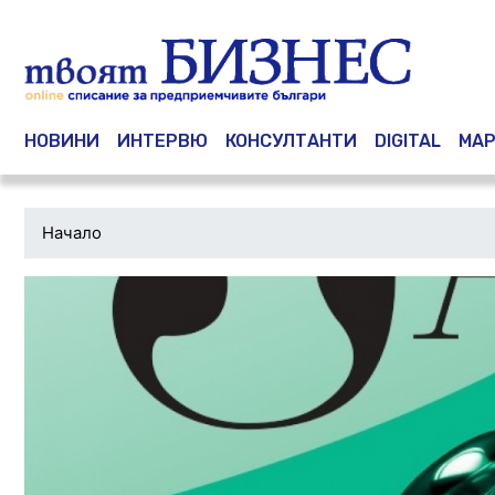
Main navigation
НОВИНИ
ИНТЕРВЮ
КОНСУЛТАНТИ
DIGITAL
МАР
Начало
Водеща
снимка