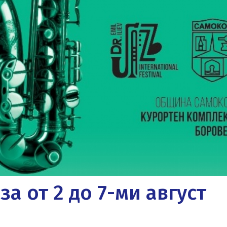
а от 2 до 7-ми август