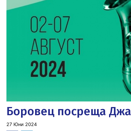
Боровец посреща Джаз
27 Юни 2024