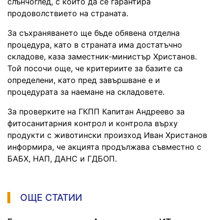
слънчоглед, с които да се гарантира
продоволствието на страната.
За съхраняването ще бъде обявена отделна
процедура, като в страната има достатъчно
складове, каза заместник-министър Христанов.
Той посочи още, че критериите за базите са
определени, като пред завършване е и
процедурата за наемане на складовете.
За проверките на ГКПП Капитан Андреево за
фитосанитарния контрол и контрола върху
продукти с животински произход Иван Христанов
информира, че акцията продължава съвместно с
БАБХ, НАП, ДАНС и ГДБОП.
ОЩЕ СТАТИИ