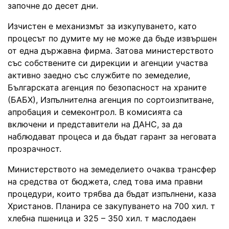
започне до десет дни.
Изчистен е механизмът за изкупуването, като
процесът по думите му не може да бъде извършен
от една държавна фирма. Затова министерството
със собствените си дирекции и агенции участва
активно заедно със службите по земеделие,
Българската агенция по безопасност на храните
(БАБХ), Изпълнителна агенция по сортоизпитване,
апробация и семеконтрол. В комисията са
включени и представители на ДАНС, за да
наблюдават процеса и да бъдат гарант за неговата
прозрачност.
Министерството на земеделието очаква трансфер
на средства от бюджета, след това има правни
процедури, които трябва да бъдат изпълнени, каза
Христанов. Планира се закупуването на 700 хил. т
хлебна пшеница и 325 – 350 хил. т маслодаен