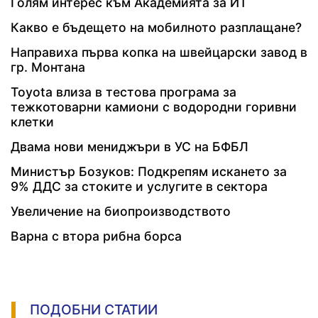
Голям интерес към Академията за ИТ
Какво е бъдещето на мобилното разплащане?
Направиха първа копка на швейцарски завод в
гр. Монтана
Toyota влиза в тестова програма за
тежкотоварни камиони с водородни горивни
клетки
Двама нови мениджъри в УС на БФБЛ
Министър Бозуков: Подкрепям искането за
9% ДДС за стоките и услугите в сектора
Увеличение на биопроизводството
Варна с втора рибна борса
ПОДОБНИ СТАТИИ