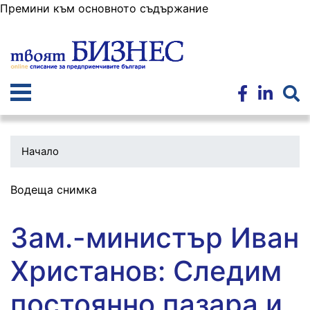
Премини към основното съдържание
Начало
Водеща снимка
Зам.-министър Иван
Христанов: Следим
постоянно пазара и