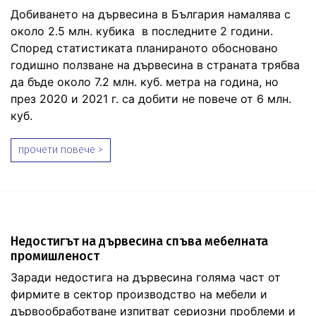
Добиването на дървесина в България намалява с
около 2.5 млн. кубика в последните 2 години.
Според статистиката планираното обосновано
годишно ползване на дървесина в страната трябва
да бъде около 7.2 млн. куб. метра на година, но
през 2020 и 2021 г. са добити не повече от 6 млн.
куб.
прочети повече >
Недостигът на дървесина спъва мебелната
промишленост
Заради недостига на дървесина голяма част от
фирмите в сектор производство на мебели и
дървообработване изпитват сериозни проблеми и