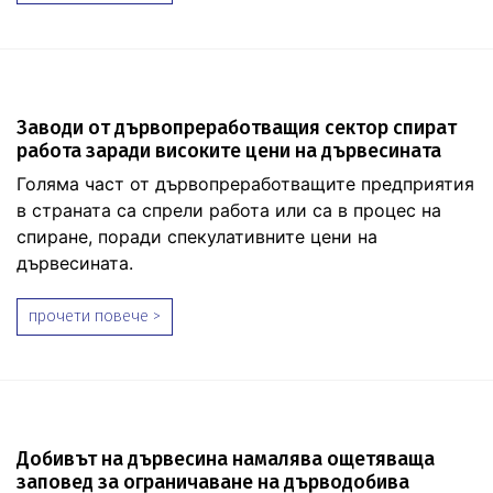
Заводи от дървопреработващия сектор спират
работа заради високите цени на дървесината
Голяма част от дървопреработващите предприятия
в страната са спрели работа или са в процес на
спиране, поради спекулативните цени на
дървесината.
прочети повече >
Добивът на дървесина намалява ощетяваща
заповед за ограничаване на дърводобива