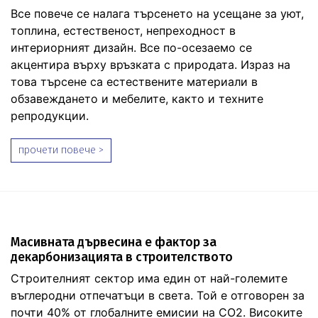
Все повече се налага търсенето на усещане за уют,
топлина, естественост, непреходност в
интериорният дизайн. Все по-осезаемо се
акцентира върху връзката с природата. Израз на
това търсене са естествените материали в
обзавеждането и мебелите, както и техните
репродукции.
прочети повече >
Масивната дървесина е фактор за
декарбонизацията в строителството
Строителният сектор има един от най-големите
въглеродни отпечатъци в света. Той е отговорен за
почти 40% от глобалните емисии на CO2. Високите