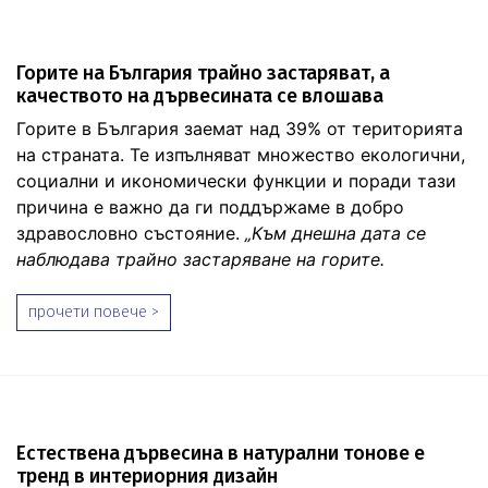
Горите на България трайно застаряват, а
качеството на дървесината се влошава
Горите в България заемат над 39% от територията
на страната. Те изпълняват множество екологични,
социални и икономически функции и поради тази
причина е важно да ги поддържаме в добро
здравословно състояние.
„Към днешна дата се
наблюдава трайно застаряване на горите.
прочети повече >
Естествена дървесина в натурални тонове е
тренд в интериорния дизайн