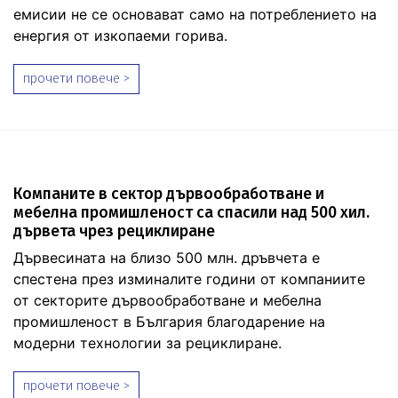
емисии не се основават само на потреблението на
енергия от изкопаеми горива.
прочети повече >
Компаните в сектор дървообработване и
мебелна промишленост са спасили над 500 хил.
дървета чрез рециклиране
Дървесината на близо 500 млн. дръвчета е
спестена през изминалите години от компаниите
от секторите дървообработване и мебелна
промишленост в България благодарение на
модерни технологии за рециклиране.
прочети повече >