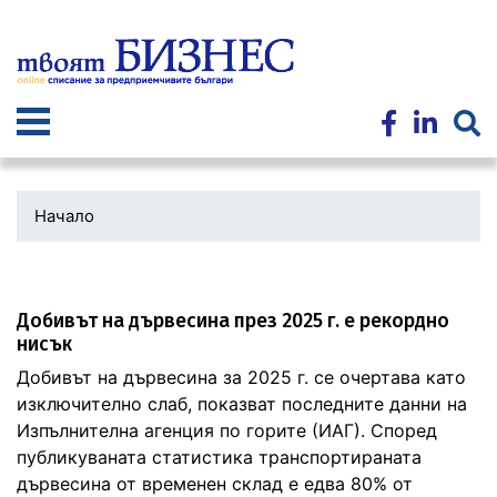
Премини
към
основното
съдържание
Начало
Добивът на дървесина през 2025 г. е рекордно
нисък
Добивът на дървесина за 2025 г. се очертава като
изключително слаб, показват последните данни на
Изпълнителна агенция по горите (ИАГ). Според
публикуваната статистика транспортираната
дървесина от временен склад е едва 80% от