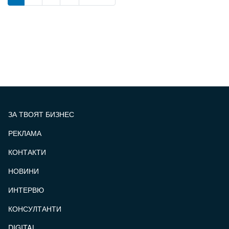
ЗА ТВОЯТ БИЗНЕС
РЕКЛАМА
КОНТАКТИ
FOOTER_STATII
НОВИНИ
ИНТЕРВЮ
КОНСУЛТАНТИ
DIGITAL