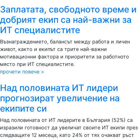
Заплатата, свободното време и
добрият екип са най-важни за
ИТ специалистите
Възнаграждението, балансът между работа и личен
живот, както и екипът са трите най-важни
мотивационни фактора и приоритети за работното
място при ИТ специалистите.
прочети повече >
Над половината ИТ лидери
прогнозират увеличение на
екипите си
Над половината от ИТ лидерите в България (52%) са
изразили готовност да увеличат своите ИТ екипи през
следващите 12 месеца, като 24% от тях очакват ръст