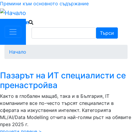
Премини към основното съдържание
Търси
Търси
Начало
Пазарът на ИТ специалисти се
пренастройва
Както в глобален мащаб, така и в България, IT
компаниите все по-често търсят специалисти в
сферата на изкуствения интелект. Категорията
ML/AI/Data Modelling отчита най-голям ръст на обявите
през 2025 г.
прочети повече >