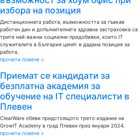
възможност за хоум офис при
избора на позиция
Дистанционната работа, възможността за гъвкав
работен ден и допълнителната здравна застраховка са
трите най-важни социални придобивки, които IT
служителите в България ценят в дадена позиция за
работа.
прочети повече >
Приемат се кандидати за
безплатна академия за
обучение на IT специалисти в
Плевен
ClearWare обяви предстоящото трето издание на
GrowIT Academy в град Плевен през януари 2024.
прочети повече >