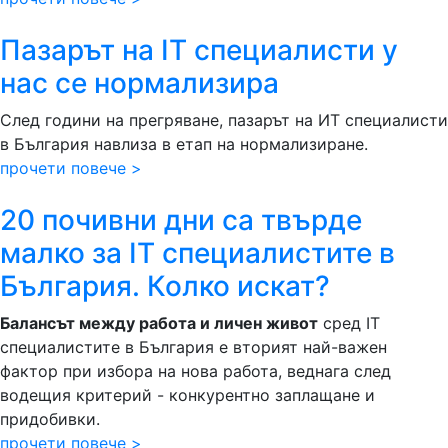
Пазарът на IT специалисти у
нас се нормализира
След години на прегряване, пазарът на ИТ специалисти
в България навлиза в етап на нормализиране.
прочети повече >
20 почивни дни са твърде
малко за IT специалистите в
България. Колко искат?
Балансът между работа и личен живот
сред IT
специалистите в България е вторият най-важен
фактор при избора на нова работа, веднага след
водещия критерий - конкурентно заплащане и
придобивки.
прочети повече >