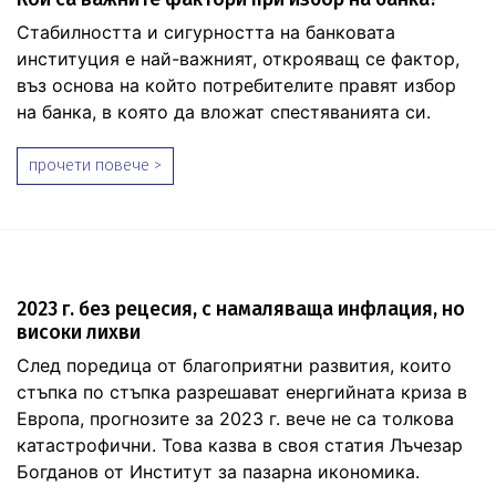
Стабилността и сигурността на банковата
институция е най-важният, открояващ се фактор,
въз основа на който потребителите правят избор
на банка, в която да вложат спестяванията си.
прочети повече >
2023 г. без рецесия, с намаляваща инфлация, но
високи лихви
След поредица от благоприятни развития, които
стъпка по стъпка разрешават енергийната криза в
Европа, прогнозите за 2023 г. вече не са толкова
катастрофични. Това казва в своя статия Лъчезар
Богданов от Институт за пазарна икономика.