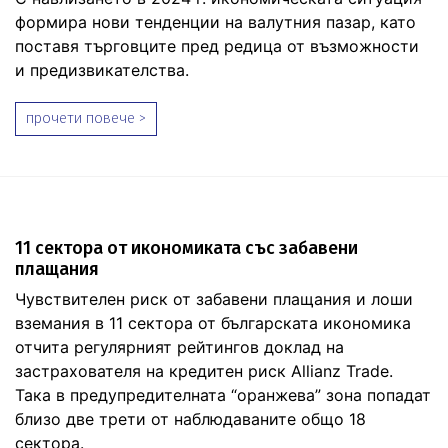
формира нови тенденции на валутния пазар, като
поставя търговците пред редица от възможности
и предизвикателства.
прочети повече >
11 сектора от икономиката със забавени
плащания
Чувствителен риск от забавени плащания и лоши
вземания в 11 сектора от българската икономика
отчита регулярният рейтингов доклад на
застрахователя на кредитен риск Allianz Trade.
Така в предупредителната “оранжева” зона попадат
близо две трети от наблюдаваните общо 18
сектора.