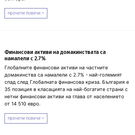
прочети повече >
Финансови активи на домакинствата са
намалели с 2.7%
Глобалните финансови активи на частните
домакинства са намалели с 2.7% - най-големият
спад след Глобалната финансова криза. България е
35 позиция в класацията на най-богатите страни с
нетни финансови активи на глава от населението
от 14 510 евро.
прочети повече >