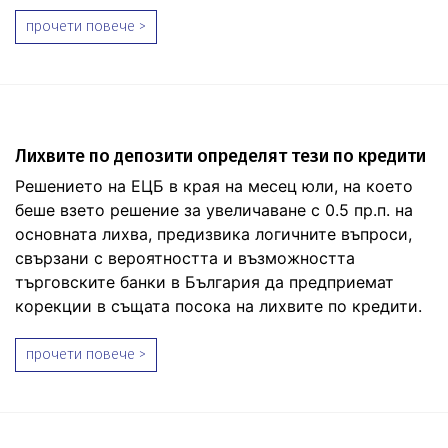
прочети повече >
Лихвите по депозити определят тези по кредити
Решението на ЕЦБ в края на месец юли, на което
беше взето решение за увеличаване с 0.5 пр.п. на
основната лихва, предизвика логичните въпроси,
свързани с вероятността и възможността
търговските банки в България да предприемат
корекции в същата посока на лихвите по кредити.
прочети повече >