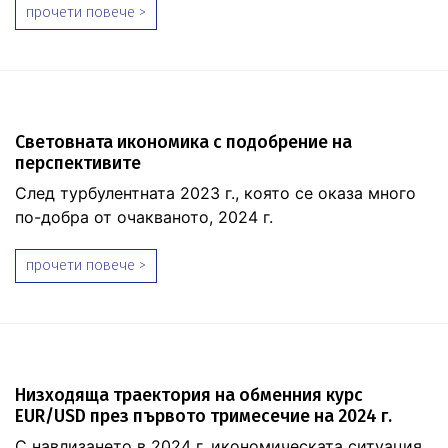
прочети повече >
Световната икономика с подобрение на
перспективите
След турбулентната 2023 г., която се оказа много
по-добра от очакваното, 2024 г.
прочети повече >
Низходяща траектория на обменния курс
EUR/USD през първото тримесечие на 2024 г.
С навлизането в 2024 г. икономическата ситуация