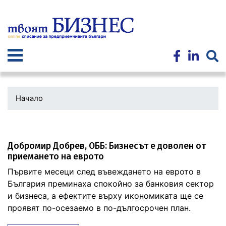
Премини
към
основното
съдържание
Начало
Добромир Добрев, ОББ: Бизнесът е доволен от
приемането на еврото
Първите месеци след въвеждането на еврото в
България преминаха спокойно за банковия сектор
и бизнеса, а ефектите върху икономиката ще се
проявят по-осезаемо в по-дългосрочен план.