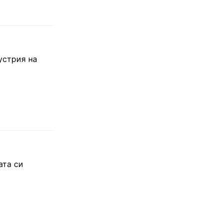
устрия на
ата си