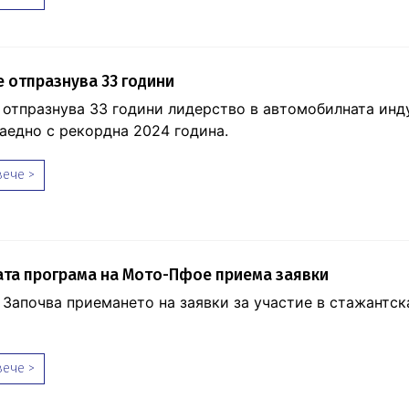
 отпразнува 33 години
 отпразнува 33 години лидерство в автомобилната инд
заедно с рекордна 2024 година.
ече >
ата програма на Мото-Пфое приема заявки
Започва приемането на заявки за участие в стажантск
ече >