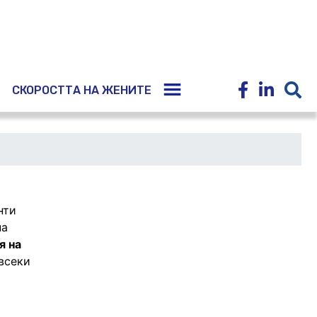
E
СКОРОСТТА НА ЖЕНИТЕ
нти
на
я на
 всеки