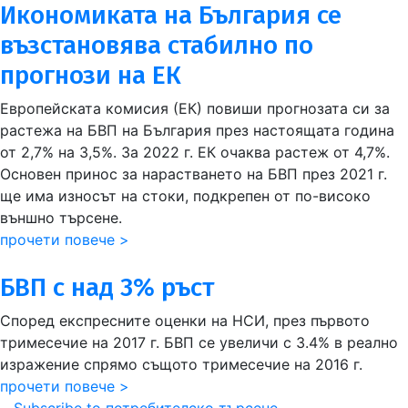
Икономиката на България се
възстановява стабилно по
прогнози на ЕК
Европейската комисия (ЕК) повиши прогнозата си за
растежа на БВП на България през настоящата година
от 2,7% на 3,5%. За 2022 г. ЕК очаква растеж от 4,7%.
Основен принос за нарастването на БВП през 2021 г.
ще има износът на стоки, подкрепен от по-високо
външно търсене.
прочети повече >
БВП с над 3% ръст
Според експресните оценки на НСИ, през първото
тримесечие на 2017 г. БВП се увеличи с 3.4% в реално
изражение спрямо същото тримесечие на 2016 г.
прочети повече >