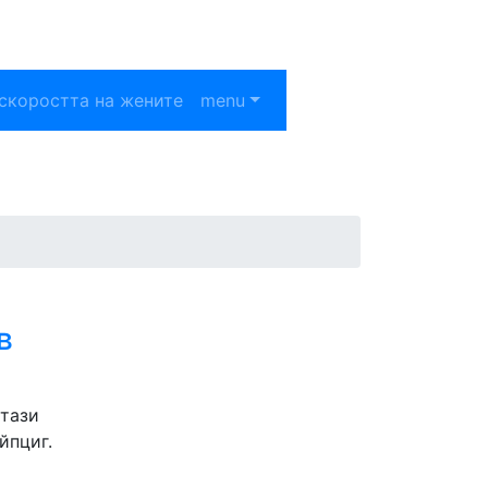
скоростта на жените
menu
в
 тази
йпциг.