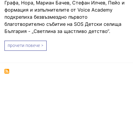
Графа, Нора, Мариан Бачев, Стефан Илчев, Пейо и
формация и изпълнителите от Voice Academy
подкрепиха безвъзмездно първото
благотворително събитие на SOS Детски селища
България - „Светлина за щастливо детство“.
прочети повече >