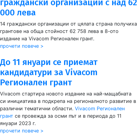
граждански организации с над 62
000 лева
14 граждански организации от цялата страна получиха
грантове на обща стойност 62 758 лева в 8-ото
издание на Vivacom Регионален грант.
прочети повече >
До 11 януари се приемат
кандидатури за Vivacom
Регионален грант
Vivacom стартира новото издание на най-мащабната
си инициатива в подкрепа на регионалното развитие в
различни тематични области.
Vivacom Регионален
грант
се провежда за осми път и в периода до 11
януари 2023 г.
прочети повече >