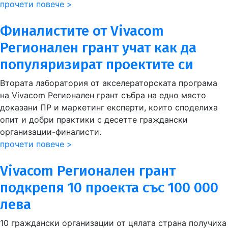
прочети повече >
Финалистите от Vivacom
Регионален грант учат как да
популяризират проектите си
Втората лаборатория от акселераторската програма
на Vivacom Регионален грант събра на едно място
доказани ПР и маркетинг експерти, които споделиха
опит и добри практики с десетте граждански
организации-финалисти.
прочети повече >
Vivacom Регионален грант
подкрепя 10 проекта със 100 000
лева
10 граждански организации от цялата страна получиха