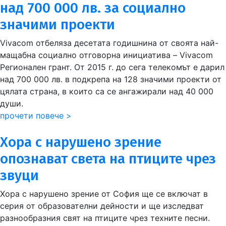
над 700 000 лв. за социално
значими проекти
Vivacom отбеляза десетата годишнина от своята най-
мащабна социално отговорна инициатива – Vivacom
Регионален грант. От 2015 г. до сега телекомът е дарил
над 700 000 лв. в подкрепа на 128 значими проекти от
цялата страна, в които са се ангажирали над 40 000
души.
прочети повече >
Хора с нарушено зрение
опознават света на птиците чрез
звуци
Хора с нарушено зрение от София ще се включат в
серия от образователни дейности и ще изследват
разнообразния свят на птиците чрез техните песни.