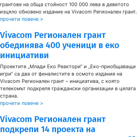
грантове на обща стойност 100 000 лева в деветото
изцяло обновено издание на Vivacom Регионален грант.
прочети повече >
Vivacom Регионален грант
обединява 400 ученици в еко
инициативи
Проектите „Млади Еко Реактори“ и „Еко-приобщаващи
игри“ са два от финалистите в осмото издание на
Vivacom Регионален грант – инициатива, с която
телекомът подкрепя граждански организации в цялата
страна.
прочети повече >
Vivacom Регионален грант
подкрепи 14 проекта на