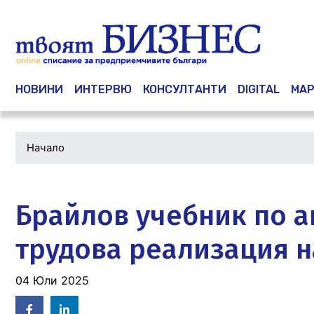
Main navigation
НОВИНИ
ИНТЕРВЮ
КОНСУЛТАНТИ
DIGITAL
МАР
Начало
Водеща
снимка
Брайлов учебник по а
трудова реализация н
04 Юли 2025
Facebook
Linked