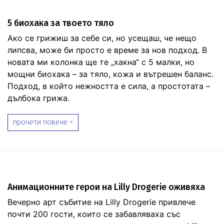
5 биохака за твоето тяло
Ако се грижиш за себе си, но усещаш, че нещо
липсва, може би просто е време за нов подход. В
новата ми колонка ще те „хакна“ с 5 малки, но
мощни биохака – за тяло, кожа и вътрешен баланс.
Подход, в който нежността е сила, а простотата –
дълбока грижа.
прочети повече >
Анимационните герои на Lilly Drogerie оживяха
Вечерно арт събитие на Lilly Drogerie привлече
почти 200 гости, които се забавляваха със