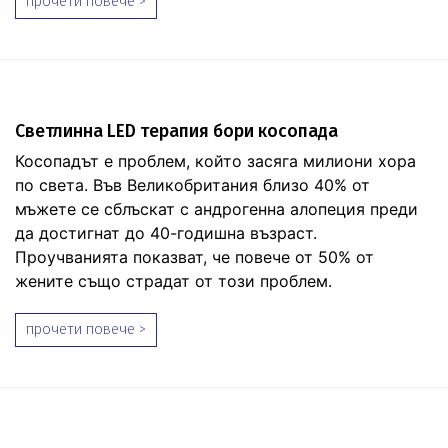
прочети повече >
Светлинна LED терапия бори косопада
Косопадът е проблем, който засяга милиони хора
по света. Във Великобритания близо 40% от
мъжете се сблъскат с андрогенна алопеция преди
да достигнат до 40-годишна възраст.
Проучванията показват, че повече от 50% от
жените също страдат от този проблем.
прочети повече >