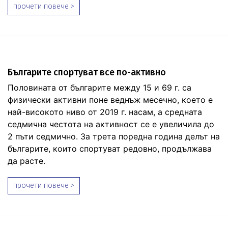
прочети повече >
Българите спортуват все по-активно
Половината от българите между 15 и 69 г. са
физически активни поне веднъж месечно, което е
най-високото ниво от 2019 г. насам, а средната
седмична честота на активност се е увеличила до
2 пъти седмично. За трета поредна година делът на
българите, които спортуват редовно, продължава
да расте.
прочети повече >