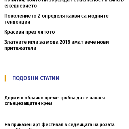
ежедневието
Поколението Z определя какви са модните
тенденции
Красиви през лятото
Златните игли за мода 2016 имат вече нови
притежатели
ПОДОБНИ СТАТИИ
Дори и в облачно време трябва да се нанася
слънцезащитен крем
На приказен арт фестивал в седмицата на розата