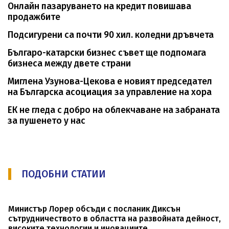
Онлайн пазаруването на кредит повишава
продажбите
Подсигурени са почти 90 хил. коледни дръвчета
Българо-катарски бизнес съвет ще подпомага
бизнеса между двете страни
Миглена Узунова-Цекова е новият председател
на Българска асоциация за управление на хора
ЕК не гледа с добро на облекчаване на забраната
за пушенето у нас
ПОДОБНИ СТАТИИ
Министър Лорер обсъди с посланик Диксън
сътрудничеството в областта на развойната дейност,
високите технологии и иновациите