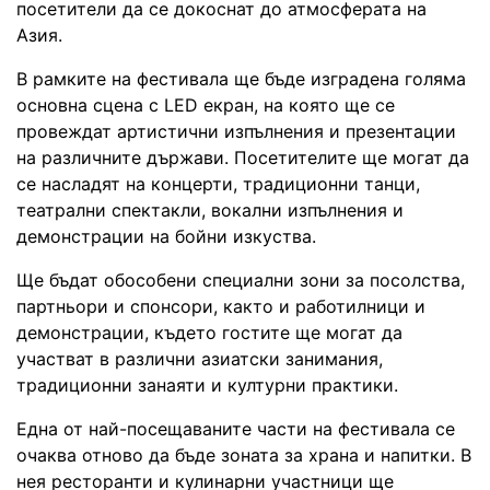
посетители да се докоснат до атмосферата на
Азия.
В рамките на фестивала ще бъде изградена голяма
основна сцена с LED екран, на която ще се
провеждат артистични изпълнения и презентации
на различните държави. Посетителите ще могат да
се насладят на концерти, традиционни танци,
театрални спектакли, вокални изпълнения и
демонстрации на бойни изкуства.
Ще бъдат обособени специални зони за посолства,
партньори и спонсори, както и работилници и
демонстрации, където гостите ще могат да
участват в различни азиатски занимания,
традиционни занаяти и културни практики.
Една от най-посещаваните части на фестивала се
очаква отново да бъде зоната за храна и напитки. В
нея ресторанти и кулинарни участници ще