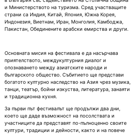
и Министерството на туризма. Сред участващите
страни са Индия, Китай, Япония, Южна Корея,
Индонезия, Виетнам, Иран, Монголия, Камбоджа,
Пакистан, Обединените арабски емирства и други.
Основната мисия на фестивала е да насърчава
приятелството, междукултурния диалог и
опознаването между азиатските народи и
българското общество. Събитието ще представи
богатото културно наследство на Азия чрез музика,
танци, театър, бойни изкуства, литература, занаяти
и традиционна кухня.
За първи път фестивалът ще продължи два дни,
което ще даде възможност на посолствата и
участниците да представят по-пълноценно своите
култури, традиции и дейности, както и на повече