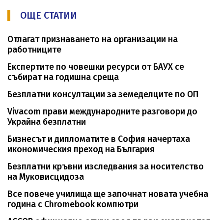
ОЩЕ СТАТИИ
Отлагат признаването на организации на
работниците
Експертите по човешки ресурси от БАУХ се
събират на годишна среща
Безплатни консултации за земеделците по ОП
Vivacom прави международните разговори до
Украйна безплатни
Бизнесът и дипломатите в София начертаха
икономическия преход на България
Безплатни кръвни изследвания за носителство
на Муковисцидоза
Все повече училища ще започнат новата учебна
година с Chromebook компютри