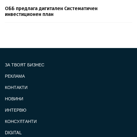
ОББ предлага дигитален Систематичен
инвестиционен план
ЗА ТВОЯТ БИЗНЕС
РЕКЛАМА
КОНТАКТИ
FOOTER_STATII
НОВИНИ
ИНТЕРВЮ
КОНСУЛТАНТИ
DIGITAL