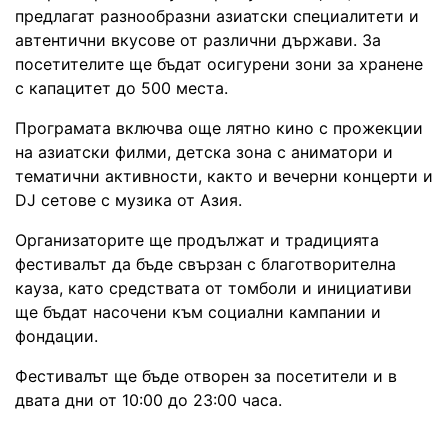
предлагат разнообразни азиатски специалитети и
автентични вкусове от различни държави. За
посетителите ще бъдат осигурени зони за хранене
с капацитет до 500 места.
Програмата включва още лятно кино с прожекции
на азиатски филми, детска зона с аниматори и
тематични активности, както и вечерни концерти и
DJ сетове с музика от Азия.
Организаторите ще продължат и традицията
фестивалът да бъде свързан с благотворителна
кауза, като средствата от томболи и инициативи
ще бъдат насочени към социални кампании и
фондации.
Фестивалът ще бъде отворен за посетители и в
двата дни от 10:00 до 23:00 часа.