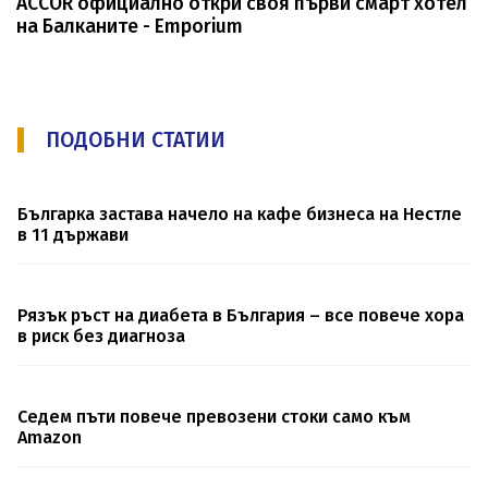
ACCOR официално откри своя първи смарт хотел
на Балканите - Emporium
ПОДОБНИ СТАТИИ
Българка застава начело на кафе бизнеса на Нестле
в 11 държави
Рязък ръст на диабета в България – все повече хора
в риск без диагноза
Седем пъти повече превозени стоки само към
Amazon