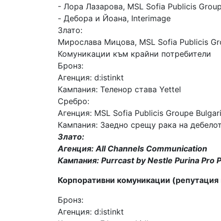
- Лора Лазарова, MSL Sofia Publicis Group
- Дебора и Йоана, Interimage
Злато:
Мирослава Мицова, MSL Sofia Publicis Gr
Комуникации към крайни потребители
Бронз:
Агенция: d:istinkt
Кампания: Теленор става Yettel
Сребро:
Агенция: MSL Sofia Publicis Groupe Bulgar
Кампания: Заедно срещу рака на дебело
Злато:
Агенция: All Channels Communication
Кампания: Purrcast by Nestle Purina Pro P
Корпоративни комуникации (репутация
Бронз:
Агенция: d:istinkt