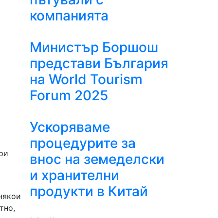
компанията
Министър Боршош
представи България
на World Tourism
Forum 2025
Ускоряваме
процедурите за
ри
внос на земеделски
и хранителни
продукти в Китай
 някои
тно,