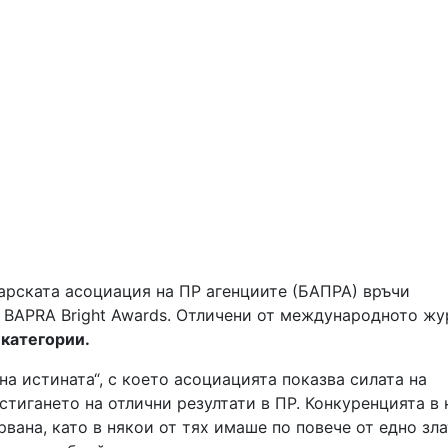
арската асоциация на ПР агенциите (БАПРА) връчи
 BAPRA Bright Awards. Отличени от международното жу
 категории.
на истината“, с което асоциацията показва силата на
стигането на отлични резултати в ПР. Конкуренцията в
вана, като в някои от тях имаше по повече от едно зла