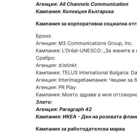
Агенция: All Channels Communication
Кампания: Колекция Българска
Кампания за корпоративна социална от
Бронз:
Агенция: M3 Communications Group, Inc.
Кампания: L’Oréal-UNESCO: „За жените в 
Сребро:
Агенция: d:istinkt
Кампания: TELUS International Bulgaria: Da
Агенция: InterimageКампания: Чешми за 
Агенция: PR Play
Кампания: Моето здраве е моя отговорн
Злато:
Агенция: Paragraph 42
Кампания: ИКЕА - Ден на розовата флан
Кампания за работодателска марка