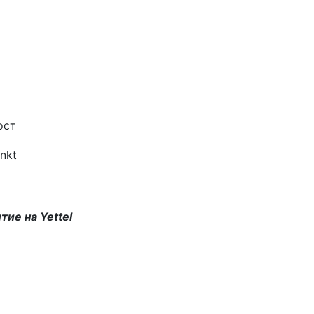
ост
тие на Yettel