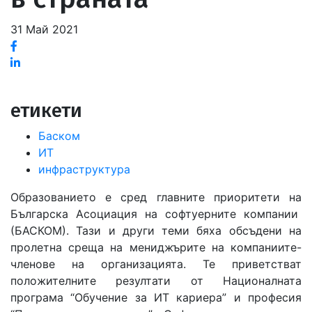
31 Май 2021
Facebook
Linked
in
етикети
Баском
ИТ
инфраструктура
Образованието e сред главните приоритети на
Българска Aсоциация на софтуерните компании
(БАСКОМ). Тази и други теми бяха обсъдени на
пролетна среща на мениджърите на компаниите-
членове на организацията. Те приветстват
положителните резултати от Националната
програма “Обучение за ИТ кариера” и професия