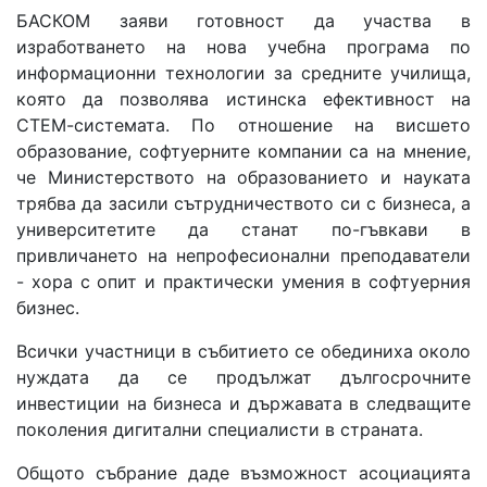
БАСКОМ заяви готовност да участва в
изработването на нова учебна програма по
информационни технологии за средните училища,
която да позволява истинска ефективност на
СТЕМ-системата. По отношение на висшето
образование, софтуерните компании са на мнение,
че Министерството на образованието и науката
трябва да засили сътрудничеството си с бизнеса, а
университетите да станат по-гъвкави в
привличането на непрофесионални преподаватели
- хора с опит и практически умения в софтуерния
бизнес.
Всички участници в събитието се обединиха около
нуждата да се продължат дългосрочните
инвестиции на бизнеса и държавата в следващите
поколения дигитални специалисти в страната.
Общото събрание даде възможност асоциацията