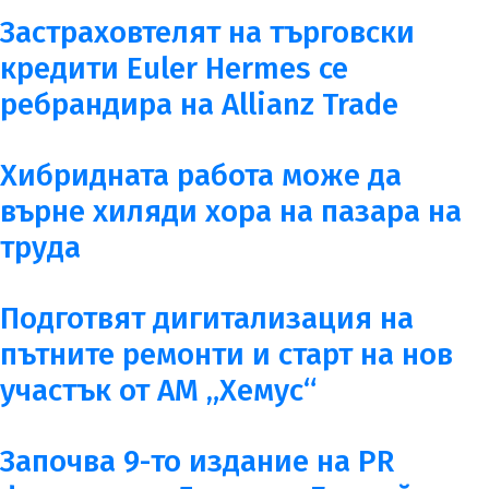
Застраховтелят на търговски
кредити Euler Hermes се
ребрандира на Allianz Trade
Хибридната работа може да
върне хиляди хора на пазара на
труда
Подготвят дигитализация на
пътните ремонти и старт на нов
участък от АМ „Хемус“
Започва 9-то издание на PR