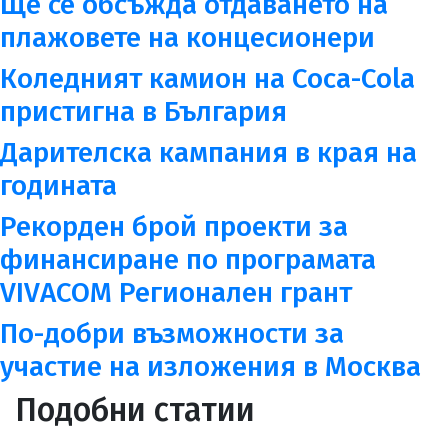
Ще се обсъжда отдаването на
плажовете на концесионери
Коледният камион на Coca-Cola
пристигна в България
Дарителска кампания в края на
годината
Рекорден брой проекти за
финансиране по програмата
VIVACOM Регионален грант
По-добри възможности за
участие на изложения в Москва
Подобни статии