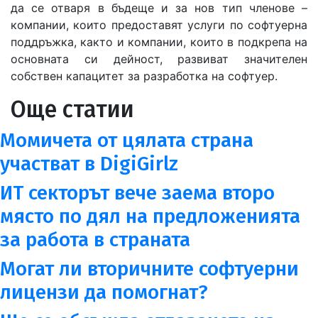
да се отваря в бъдеще и за нов тип членове –
компании, които предоставят услуги по софтуерна
поддръжка, както и компании, които в подкрепа на
основната си дейност, развиват значителен
собствен капацитет за разработка на софтуер.
Още статии
Момичета от цялата страна
участват в DigiGirlz
ИТ секторът вече заема второ
място по дял на предложенията
за работа в страната
Могат ли вторичните софтуерни
лицензи да помогнат?