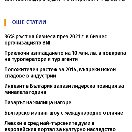
ОЩЕ СТАТИИ
36% ръст на бизнеса през 2021 г. в бизнес
организацията BNI
Приключи изплащането на 10 млн. лв. в подкрепа
на туроператори и тур агенти
Положителен растеж за 2014, въпреки някои
спадове в индустрии
Индезит в България запази лидерска позиция за
миналата година
Пазарът на жилища нагоре
Българско мапинг шоу с международно отличие
Левски е сред най-търсените думи в
европейския портал за културно наследство