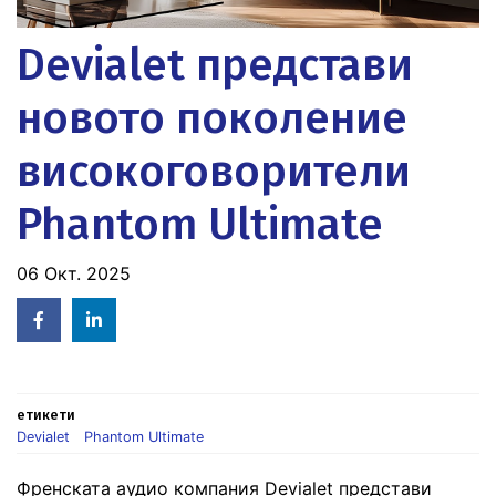
Devialet представи
новото поколение
високоговорители
Phantom Ultimate
06 Окт. 2025
Facebook
Linked
in
етикети
Devialet
Phantom Ultimate
Френската аудио компания Devialet представи