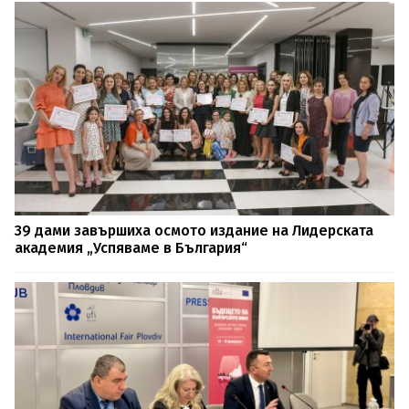
39 дами завършиха осмото издание на Лидерската
академия „Успяваме в България“