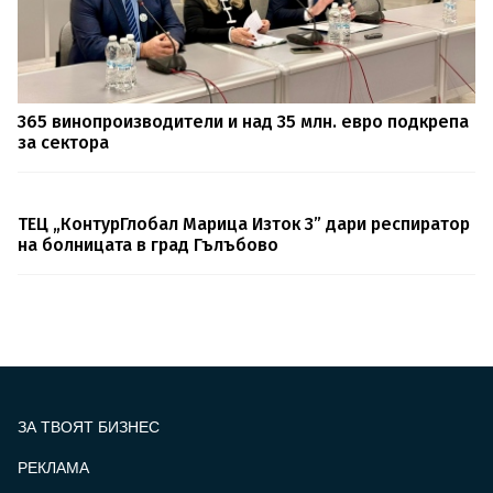
365 винопроизводители и над 35 млн. евро подкрепа
за сектора
ТЕЦ „КонтурГлобал Марица Изток 3” дари респиратор
на болницата в град Гълъбово
ЗА ТВОЯТ БИЗНЕС
РЕКЛАМА