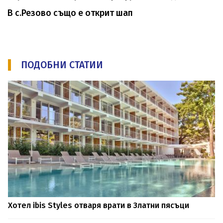
В с.Резово също е открит шап
ПОДОБНИ СТАТИИ
Хотел ibis Styles отваря врати в Златни пясъци