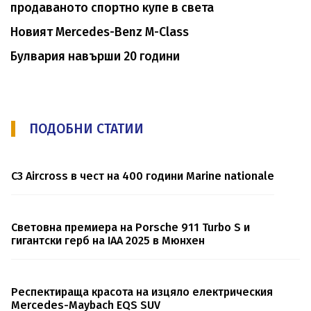
продаваното спортно купе в света
Новият Mercedes-Benz M-Class
Булвария навърши 20 години
ПОДОБНИ СТАТИИ
C3 Aircross в чест на 400 години Marine nationale
Световна премиера на Porsche 911 Turbo S и
гигантски герб на IAA 2025 в Мюнхен
Респектираща красота на изцяло електрическия
Mercedes-Maybach EQS SUV