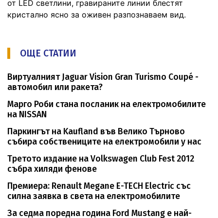
от LED светлини, гравираните линии блестят
кристално ясно за оживен разпознаваем вид.
ОЩЕ СТАТИИ
Виртуалният Jaguar Vision Gran Turismo Coupé -
автомобил или ракета?
Марго Роби стана посланик на електромобилите
на NISSAN
Паркингът на Kaufland във Велико Търново
събира собствениците на електромобили у нас
Третото издание на Volkswagen Club Fest 2012
събра хиляди фенове
Премиера: Renault Megane E-TECH Electric със
силна заявка в света на електромобилите
За седма поредна година Ford Mustang е най-