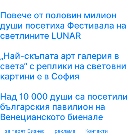
Повече от половин милион
души посетиха Фестивала на
светлините LUNAR
„Най-скъпата арт галерия в
света“ с реплики на световни
картини е в София
Над 10 000 души са посетили
българския павилион на
Венецианското биенале
за твоят Бизнес
реклама
Контакти