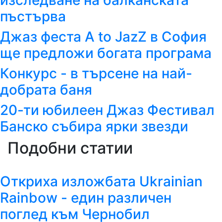
изследване на балканската
пъстърва
Джаз феста A to JazZ в София
ще предложи богата програма
Конкурс - в търсене на най-
добрата баня
20-ти юбилеен Джаз Фестивал
Банско събира ярки звезди
Подобни статии
Откриха изложбата Ukrainian
Rainbow - един различен
поглед към Чернобил