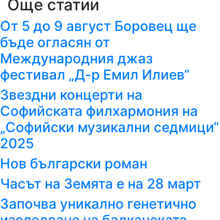
Още статии
От 5 до 9 август Боровец ще
бъде огласян от
Международния джаз
фестивал „Д-р Емил Илиев“
Звездни концерти на
Софийската филхармония на
„Софийски музикални седмици“
2025
Нов български роман
Часът на Земята е на 28 март
Започва уникално генетично