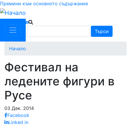
Премини към основното съдържание
Търси
Търси
Начало
Фестивал на
ледените фигури в
Русе
03 Дек. 2014
Facebook
Linked in