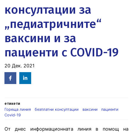
консултации за
„педиатричните“
ваксини и за
пациенти с COVID-19
20 Дек. 2021
Facebook
Linked
in
етикети
Гореща линия
безплатни консултации
ваксини
пациенти
Covid-19
От днес информационната линия в помощ на