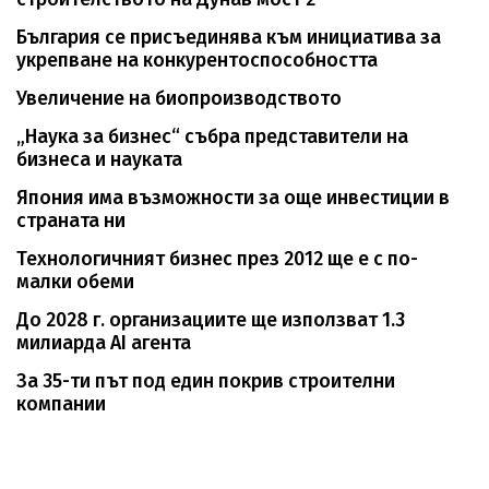
България се присъединява към инициатива за
укрепване на конкурентоспособността
Увеличение на биопроизводството
„Наука за бизнес“ събра представители на
бизнеса и науката
Япония има възможности за още инвестиции в
страната ни
Технологичният бизнес през 2012 ще е с по-
малки обеми
До 2028 г. организациите ще използват 1.3
милиарда AI агента
За 35-ти път под един покрив строителни
компании