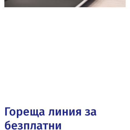
Гореща линия за
безплатни