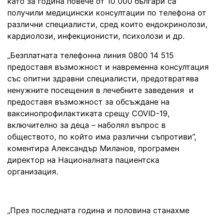
като за година повече от 10 000 българи са
получили медицински консултации по телефона от
различни специалисти, сред които ендокринолози,
кардиолози, инфекционисти, психолози и др.
„Безплатната телефонна линия 0800 14 515
предоставя възможност и навременна консултация
със опитни здравни специалисти, предотвратява
ненужните посещения в лечебните заведения и
предоставя възможност за обсъждане на
ваксинопрофилактиката срещу COVID-19,
включително за деца – наболял въпрос в
обществото, по който има различни съпротиви”,
коментира Александър Миланов, програмен
директор на Националната пациентска
организация.
„През последната година и половина станахме