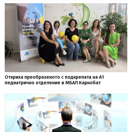
Откриха преобразеното с подкрепата на А1
педиатрично отделение в МБАЛ Карнобат