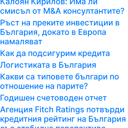
Калоян Кирилов: Има ли
смисъл от M&A консултантите?
Ръст на преките инвестиции в
България, докато в Европа
намаляват
Как да подсигурим кредита
Логистиката в България
Какви са типовете българи по
отношение на парите?
Годишен счетоводен отчет
Агенция Fitch Ratings потвърди
кредитния рейтинг на България