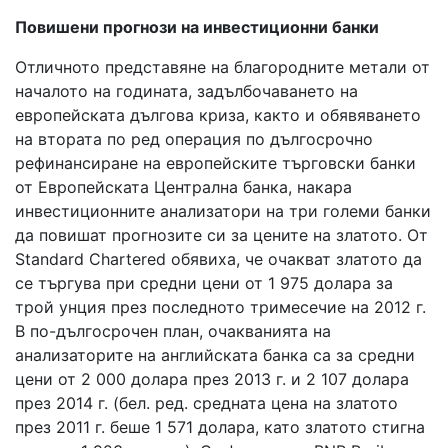
Повишени прогнози на инвестиционни банки
Отличното представяне на благородните метали от
началото на годината, задълбочаването на
европейската дългова криза, както и обявяването
на втората по ред операция по дългосрочно
рефинансиране на европейските търговски банки
от Европейската Централна банка, накара
инвестиционните анализатори на три големи банки
да повишат прогнозите си за цените на златото. От
Standard Chartered обявиха, че очакват златото да
се търгува при средни цени от 1 975 долара за
трой унция през последното тримесечие на 2012 г.
В по-дългосрочен план, очакванията на
анализаторите на английската банка са за средни
цени от 2 000 долара през 2013 г. и 2 107 долара
през 2014 г. (бел. ред. средната цена на златото
през 2011 г. беше 1 571 долара, като златото стигна