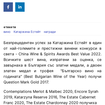
Facebook
Linked
in
етикети
вино
Катаржина Естейт
награди
Безпрецедентен успех за Катаржина Естейт в един
от най-големите и престижни винени конкурси в
света - China Wine & Spirits Awards Best Value 2022.
Всичките шест вина, изпратени за оценка, се
завърнаха в България със златни медали, а двоен
златен медал и трофея "Българско вино на
годината" (Best Bulgarian Wine of the Year) получи
Question Mark Gold 2017.
Contemplations Merlot & Malbec 2020, Encore Syrah
2019, Katarzyna Reserve 2016, The Estate Cabernet
Franc 2020, The Estate Chardonnay 2020 получиха