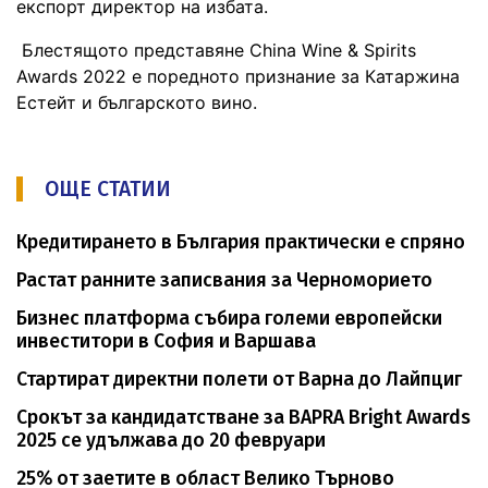
експорт директор на избата.
Блестящото представяне China Wine & Spirits
Awards 2022 е поредното признание за Катаржина
Естейт и българското вино.
ОЩЕ СТАТИИ
Кредитирането в България практически е спряно
Растат ранните записвания за Черноморието
Бизнес платформа събира големи европейски
инвеститори в София и Варшава
Стартират директни полети от Варна до Лайпциг
Срокът за кандидатстване за BAPRA Bright Awards
2025 се удължава до 20 февруари
25% от заетите в област Велико Търново