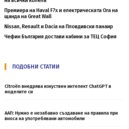
на всички колела
Премиера на Haval F7x и електрическата Ora на
щанда на Great Wall
Nissan, Renault и Dacia на Пловдивски панаир
Чефин България достави кабини за ТЕЦ София
ПОДОБНИ СТАТИИ
Citroën внедрява изкуствен интелект ChatGPT в
моделите си
ААП: Нужно е незабавно създаване на правила при
вноса на употребявани автомобили