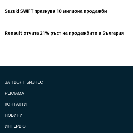
Suzuki SWIFT празнува 10 милиона продажби
Renault отчита 21% ръст на продажбите в България
ЗА ТВОЯТ БИЗНЕС
РЕКЛАМА
КОНТАКТИ
FOOTER_STATII
НОВИНИ
ИНТЕРВЮ