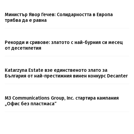
Министър Явор Гечев: Солидарността в Европа
трябва да е равна
Рекорди и сривове: златото с най-бурния си месец
от десетилетия
Katarzyna Estate взе единственото злато за
България от най-престижния винен конкурс Decanter
M3 Communications Group, Inc. стартира кампания
„Офис без пластмаса“