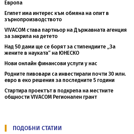
Европа
Египет има интерес към обмяна на опит в
зърнопроизводството
VIVACOM става партньор на Държавната агенция
за закрила на детето
Над 50 дами ще се борят за стипендиите „За
жените в науката“ на ЮНЕСКО
Нови онлайн финансови услуги у нас
Родните пивовари са инвестирали почти 30 млн.
евро в еко решения за последните 5 години
Стартира проектът в подкрепа на местните
общности VIVACOM Регионален грант
ПОДОБНИ СТАТИИ