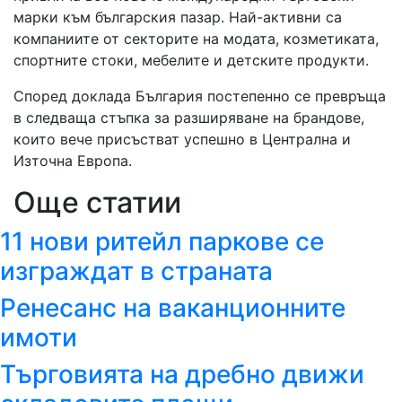
марки към българския пазар. Най-активни са
компаниите от секторите на модата, козметиката,
спортните стоки, мебелите и детските продукти.
Според доклада България постепенно се превръща
в следваща стъпка за разширяване на брандове,
които вече присъстват успешно в Централна и
Източна Европа.
Още статии
11 нови ритейл паркове се
изграждат в страната
Ренесанс на ваканционните
имоти
Търговията на дребно движи