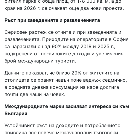
ритейл парка с обща площ от 178 000 кв. м, а до
края на 2026 г. се очакват още два нови проекта.
Ръст при заведенията и развлеченията
Сериозен растеж се отчита и при заведенията и
развлеченията. Приходите на операторите в София
са нараснали с над 90% между 2019 и 2025 г.,
подкрепени от по-високите доходи и увеличения
брой международни туристи.
Данните показват, че близо 29% от жителите на
столицата се хранят навън поне веднъж седмично,
а средната дневна консумация на кафе достига
почти две чаши на човек.
Международните марки засилват интереса си към
България
Устойчивият ръст на доходите и потреблението
привлича все повече международни търговски