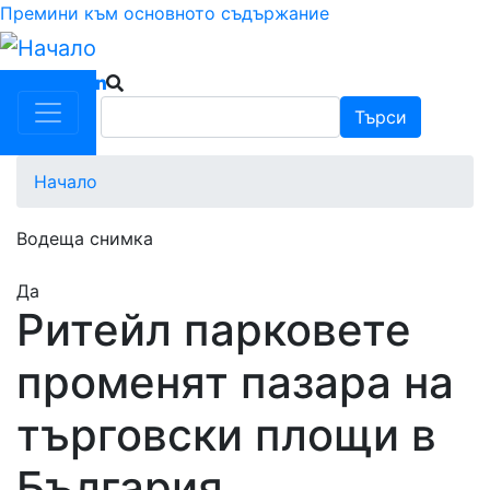
Премини към основното съдържание
Търси
Търси
Начало
Водеща снимка
Да
Ритейл парковете
променят пазара на
търговски площи в
България