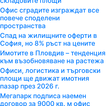
складовите площи
Офис сградите изграждат все
повече споделени
пространства
Спад на жилищните оферти в
София, но 8% ръст на цените
Имотите в Пловдив – тенденция
към възобновяване на растежа
Офиси, логистика и търговски
площи ще движат имотния
пазар през 2026 г.
Мегапарк подписа наемен
договор за 9000 кв. м офис