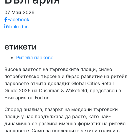
07 Май 2026
Facebook
Linked in
етикети
Ритейл паркове
Висока заетост на търговските площи, силно
потребителско търсене и бързо развитие на ритейл
парковете отчита докладът Global Cities Retail
Guide 2026 на Cushman & Wakefield, представен в
България от Forton.
Според анализа, пазарът на модерни търговски
площи у нас продължава да расте, като най-
динамично се развива именно форматът на ритейл
парковете. Само за последните четири години в