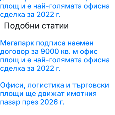
площ и е най-голямата офисна
сделка за 2022 г.
Подобни статии
Мегапарк подписа наемен
договор за 9000 кв. м офис
площ и е най-голямата офисна
сделка за 2022 г.
Офиси, логистика и търговски
площи ще движат имотния
пазар през 2026 г.