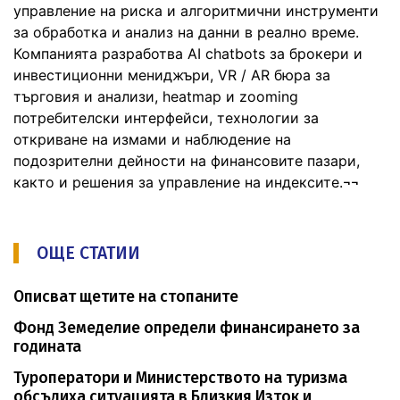
управление на риска и алгоритмични инструменти
за обработка и анализ на данни в реално време.
Компанията разработва AI chatbots за брокери и
инвестиционни мениджъри, VR / AR бюра за
търговия и анализи, heatmap и zooming
потребителски интерфейси, технологии за
откриване на измами и наблюдение на
подозрителни дейности на финансовите пазари,
както и решения за управление на индексите.¬¬
ОЩЕ СТАТИИ
Описват щетите на стопаните
Фонд Земеделие определи финансирането за
годината
Туроператори и Министерството на туризма
обсъдиха ситуацията в Близкия Изток и