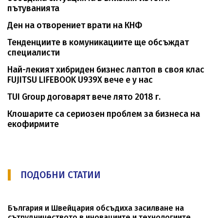
пътуванията
Ден на отворениет врати на КНФ
Тенденциите в комуникациите ще обсъждат
специалисти
Най-лекият хибриден бизнес лаптоп в своя клас
FUJITSU LIFEBOOK U939X вече е у нас
TUI Group договарят вече лято 2018 г.
Клошарите са сериозен проблем за бизнеса на
екофирмите
ПОДОБНИ СТАТИИ
България и Швейцария обсъдиха засилване на
сътрудничеството в иновациите и технологиите