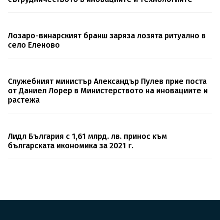
Лозаро-винарският бранш заряза лозята ритуално в
село Еленово
Служебният министър Александър Пулев прие поста
от Даниел Лорер в Министерството на иновациите и
растежа
Лидл България с 1,61 млрд. лв. принос към
българската икономика за 2021 г.