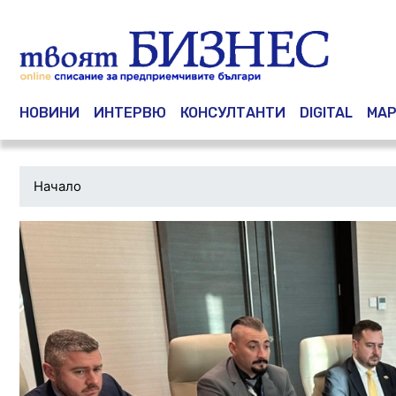
Main navigation
НОВИНИ
ИНТЕРВЮ
КОНСУЛТАНТИ
DIGITAL
МАР
Начало
Водеща
снимка