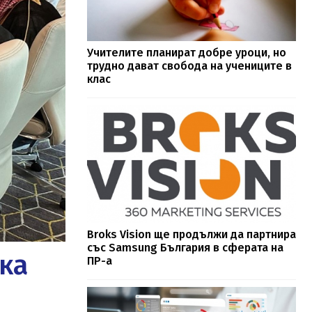
Учителите планират добре уроци, но
трудно дават свобода на учениците в
клас
Broks Vision ще продължи да партнира
със Samsung България в сферата на
ка
ПР-а