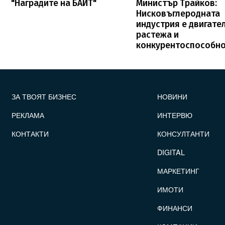
"Наградите на БАИТ"
Министър Трайков:
Нисковъглеродната
индустрия е двигате
растежа и
конкурентоспособно
FOOTER_STATII
ЗА ТВОЯТ БИЗНЕС
НОВИНИ
РЕКЛАМА
ИНТЕРВЮ
КОНТАКТИ
КОНСУЛТАНТИ
DIGITAL
МАРКЕТИНГ
ИМОТИ
ФИНАНСИ