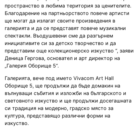
пространство в любима територия за ценителите.
Благодарение на партньорството повече артисти
ще могат да излагат своите произведения в
галерията и да се представят повече музикални
спектакли. Въодушевени сме да разгърнем
инициативите си за детско творчество и да
представим още колекционерско изкуство “, заяви
Деница Гергова, основател и арт директор на
„Галерия Оборище 5“.
Галерията, вече под името Vivacom Art Hall
Оборище 5, ще продължи да бъде домакин на
вълнуващи събития и изложби на българското и
световното изкуство и ще продължи досегашната
си традиция на модерно, градско място за
култура, представящо различни форми на
изкуство.