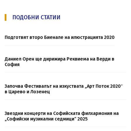
ПОДОБНИ СТАТИИ
Подготвят второ Биенале на илюстрацията 2020
Даниел Орен ще дирижира Реквиема на Верди в
София
Започва Фестивалът на изкуствата „Арт Поток 2020″
в Царево и Лозенец
Звездни концерти на Софийската филхармония на
„Софийски музикални седмици“ 2025