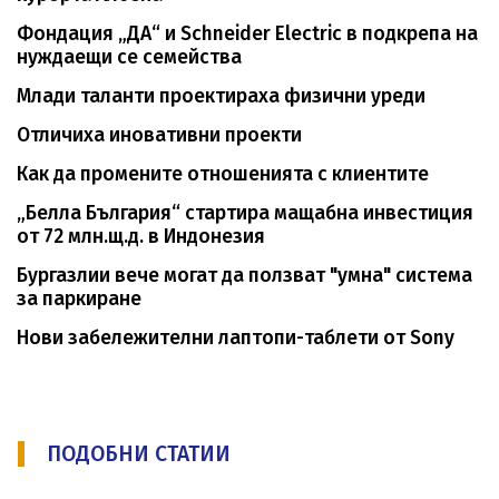
Фондация „ДА“ и Schneider Electric в подкрепа на
нуждаещи се семейства
Млади таланти проектираха физични уреди
Отличиха иновативни проекти
Как да промените отношенията с клиентите
„Белла България“ стартира мащабна инвестиция
от 72 млн.щ.д. в Индонезия
Бургазлии вече могат да ползват "умна" система
за паркиране
Нови забележителни лаптопи-таблети от Sony
ПОДОБНИ СТАТИИ