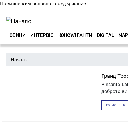
Премини към основното съдържание
Main navigation
НОВИНИ
ИНТЕРВЮ
КОНСУЛТАНТИ
DIGITAL
МАР
Начало
Гранд Тро
Vinsanto La
доброто ви
прочети пов