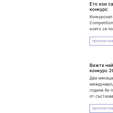
Ето кои с
конкурс
Конкурсната
Competition
която се п
прочети пов
Вижте най
конкурс 2
Два месеца
международ
година бе 
от състезав
прочети пов