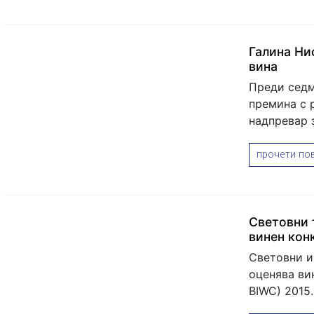
Галина Ни
вина
Преди седм
премина с 
надпревар 
прочети пов
Световни 
винен кон
Световни и
оценява ви
BIWC) 2015.