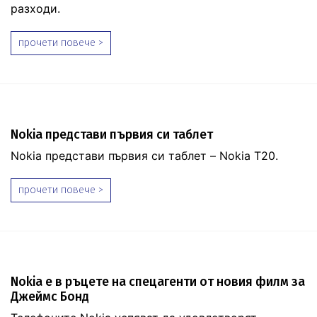
разходи.
прочети повече >
Nokia представи първия си таблет
Nokia представи първия си таблет – Nokia T20.
прочети повече >
Nokia e в ръцете на спецагенти от новия филм за
Джеймс Бонд