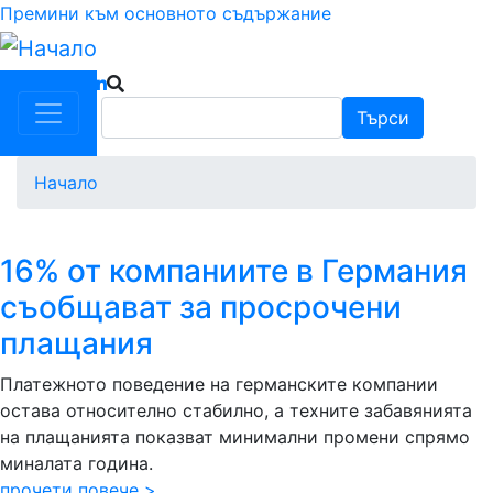
Премини към основното съдържание
Търси
Търси
Начало
16% от компаниите в Германия
съобщават за просрочени
плащания
Платежното поведение на германските компании
остава относително стабилно, а техните забавянията
на плащанията показват минимални промени спрямо
миналата година.
прочети повече >