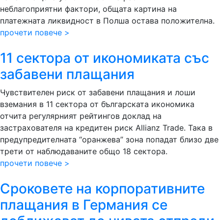
неблагоприятни фактори, общата картина на
платежната ликвидност в Полша остава положителна.
прочети повече >
11 сектора от икономиката със
забавени плащания
Чувствителен риск от забавени плащания и лоши
вземания в 11 сектора от българската икономика
отчита регулярният рейтингов доклад на
застрахователя на кредитен риск Allianz Trade. Така в
предупредителната “оранжева” зона попадат близо две
трети от наблюдаваните общо 18 сектора.
прочети повече >
Сроковете на корпоративните
плащания в Германия се