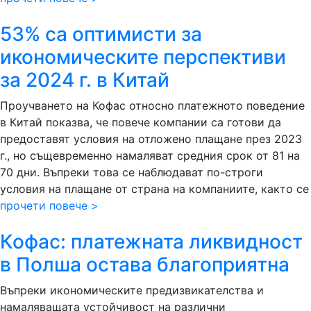
53% са оптимисти за
икономическите перспективи
за 2024 г. в Китай
Проучването на Кофас относно платежното поведение
в Китай показва, че повече компании са готови да
предоставят условия на отложено плащане през 2023
г., но същевременно намаляват средния срок от 81 на
70 дни. Въпреки това се наблюдават по-строги
условия на плащане от страна на компаниите, както се
прочети повече >
Кофас: платежната ликвидност
в Полша остава благоприятна
Въпреки икономическите предизвикателства и
намаляващата устойчивост на различни