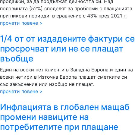
продажби, за да продължат дейността си. Над
половината (52%) споделят за проблеми с плащанията
при пикови периоди, в сравнение с 43% през 2021 г.
прочети повече >
1/4 от от издадените фактури се
просрочват или не се плащат
въобще
Един на всеки пет клиенти в Западна Европа и един на
всеки четири в Източна Европа плащат сметките си
със закъснение или изобщо не плащат.
прочети повече >
Инфлацията в глобален мащаб
промени навиците на
потребителите при плащане