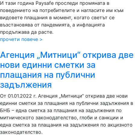
И тази година Paysafe проследи промяната в
поведението на потребителите и нагласите им към
видовете плащания в момент, когато светът се
възстановява от пандемията, а инфлацията
продължава да расте.
прочети повече >
Агенция „Митници“ открива две
нови единни сметки за
плащания на публични
задължения
От 01.01.2022 г. Агенция „Митници“ открива две нови
единни сметки за плащания на публични задължения в
БНБ – една сметка за плащания на задължения по
митническото законодателство, глоби и санкции и
една сметка за плащания на задължения по акцизното
законодателство.