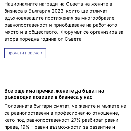
Националните награди на Съвета на жените в
бизнеса в България 2023, които ще отличат
вдъхновяващите постижения за многообразие,
равнопоставеност и приобщаване на работното
място и в обществото. Форумът се организира за
втора поредна година от Съвета
прочети повече >
Все още има пречки, жените да бъдат на
ръководни позиции в бизнеса у нас
Половината българи смятат, че жените и мъжете не
са равнопоставени в професионално отношение,
като под равнопоставеност 27% разбират равни
права, 19% – равни възможности за развитие и