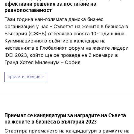
ефективни решения за постигане на
равнопоставеност
Тази година най-голямата дамска бизнес
организация у нас - Съветът на жените в бизнеса в
България (СЖББ) отбелязва своята 10-годишнина.
Kулминационното събитие в календара на
честванията е Глобалният форум на жените лидери
IDEI 2023, който ще се проведе на 2 ноември в
Гранд Хотел Милениум – София.
прочети повече >
Приемат се кандидатури за наградите на Съвета
на жените в бизнеса в България 2023
Стартира приемането на кандидатури в рамките на