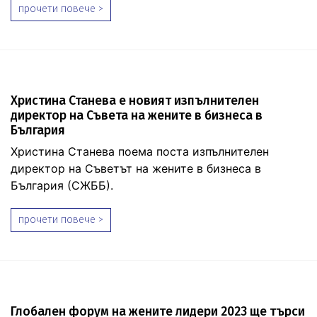
прочети повече >
Христина Станева е новият изпълнителен
директор на Съвета на жените в бизнеса в
България
Христина Станева поема поста изпълнителен
директор на Съветът на жените в бизнеса в
България (СЖББ).
прочети повече >
Глобален форум на жените лидери 2023 ще търси