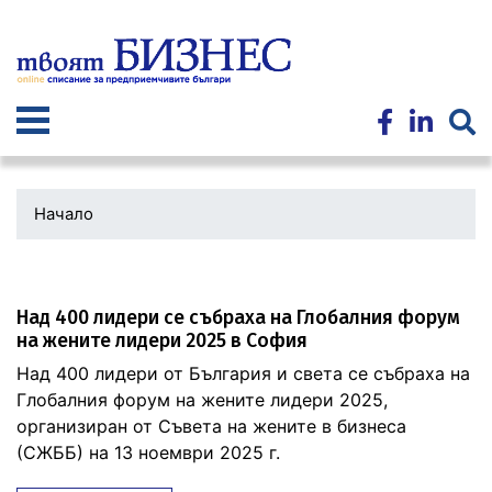
Премини
към
основното
съдържание
Начало
Над 400 лидери се събраха на Глобалния форум
на жените лидери 2025 в София
Над 400 лидери от България и света се събраха на
Глобалния форум на жените лидери 2025,
организиран от Съвета на жените в бизнеса
(СЖББ) на 13 ноември 2025 г.